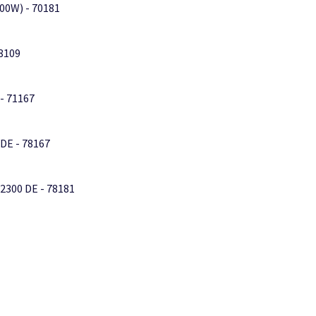
00W) - 70181
8109
- 71167
DE - 78167
2300 DE - 78181