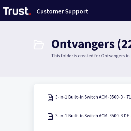
Doorgaan naar hoofdinhoud
Customer Support
Ontvangers (2
This folder is created for Ontvangers in
3-in-1 Built-in Switch ACM-3500-3 - 7
3-in-1 Built-in Switch ACM-3500-3 DE 