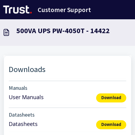
Doorgaan naar hoofdinhoud
Customer Support
500VA UPS PW-4050T - 14422
Downloads
Manuals
User Manuals
Download
Datasheets
Datasheets
Download