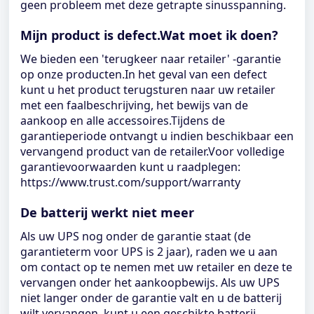
geen probleem met deze getrapte sinusspanning.
Mijn product is defect.Wat moet ik doen?
We bieden een 'terugkeer naar retailer' -garantie
op onze producten.In het geval van een defect
kunt u het product terugsturen naar uw retailer
met een faalbeschrijving, het bewijs van de
aankoop en alle accessoires.Tijdens de
garantieperiode ontvangt u indien beschikbaar een
vervangend product van de retailer.Voor volledige
garantievoorwaarden kunt u raadplegen:
https://www.trust.com/support/warranty
De batterij werkt niet meer
Als uw UPS nog onder de garantie staat (de
garantieterm voor UPS is 2 jaar), raden we u aan
om contact op te nemen met uw retailer en deze te
vervangen onder het aankoopbewijs. Als uw UPS
niet langer onder de garantie valt en u de batterij
wilt vervangen, kunt u een geschikte batterij