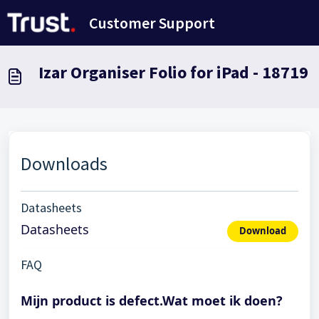
Doorgaan naar hoofdinhoud
Customer Support
Izar Organiser Folio for iPad - 18719
Downloads
Datasheets
Datasheets
Download
FAQ
Mijn product is defect.Wat moet ik doen?