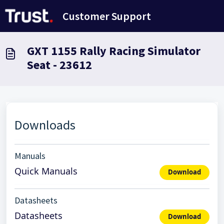
Doorgaan naar hoofdinhoud
Customer Support
GXT 1155 Rally Racing Simulator
Seat - 23612
Downloads
Manuals
Quick Manuals
Download
Datasheets
Datasheets
Download