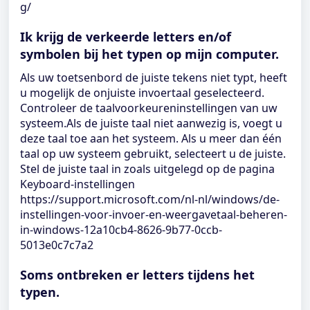
g/
Ik krijg de verkeerde letters en/of
symbolen bij het typen op mijn computer.
Als uw toetsenbord de juiste tekens niet typt, heeft
u mogelijk de onjuiste invoertaal geselecteerd.
Controleer de taalvoorkeureninstellingen van uw
systeem.Als de juiste taal niet aanwezig is, voegt u
deze taal toe aan het systeem. Als u meer dan één
taal op uw systeem gebruikt, selecteert u de juiste.
Stel de juiste taal in zoals uitgelegd op de pagina
Keyboard-instellingen
https://support.microsoft.com/nl-nl/windows/de-
instellingen-voor-invoer-en-weergavetaal-beheren-
in-windows-12a10cb4-8626-9b77-0ccb-
5013e0c7c7a2
Soms ontbreken er letters tijdens het
typen.