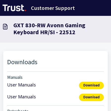
Doorgaan naar hoofdinhoud
Customer Support
GXT 830-RW Avonn Gaming
Keyboard HR/SI - 22512
Downloads
Manuals
User Manuals
Download
User Manuals
Download