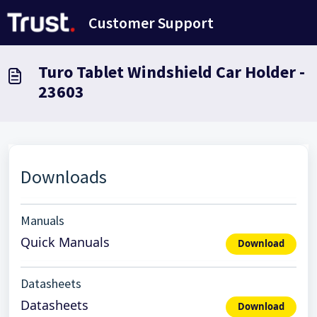
Doorgaan naar hoofdinhoud
Customer Support
Turo Tablet Windshield Car Holder -
23603
Downloads
Manuals
Quick Manuals
Download
Datasheets
Datasheets
Download