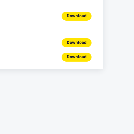
Download
Download
Download