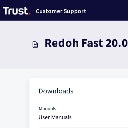
Doorgaan naar hoofdinhoud
Customer Support
Redoh Fast 20.
Downloads
Manuals
User Manuals