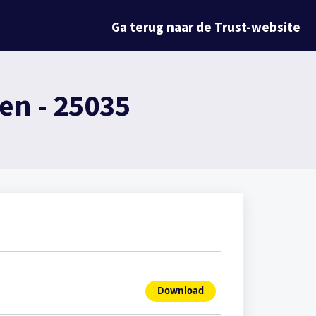
Ga terug naar de Trust-website
en - 25035
Download