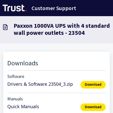
Doorgaan naar hoofdinhoud
Customer Support
Paxxon 1000VA UPS with 4 standard
wall power outlets - 23504
Downloads
Software
Drivers & Software 23504_3.zip
Download
Manuals
Quick Manuals
Download