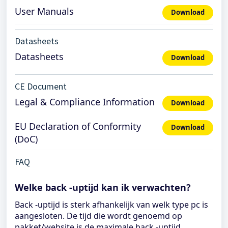
User Manuals
Download
Datasheets
Datasheets
Download
CE Document
Legal & Compliance Information
Download
EU Declaration of Conformity
Download
(DoC)
FAQ
Welke back -uptijd kan ik verwachten?
Back -uptijd is sterk afhankelijk van welk type pc is
aangesloten. De tijd die wordt genoemd op
pakket/website is de maximale back -uptijd.