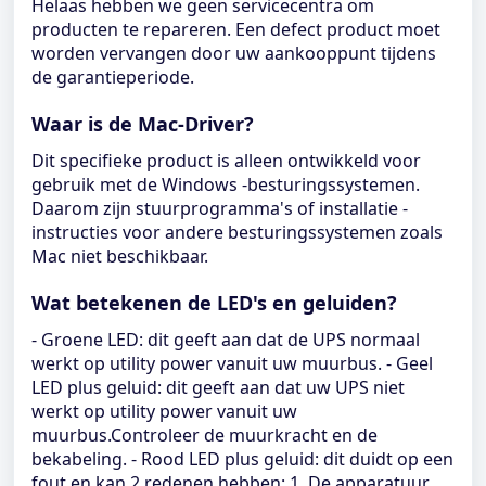
Helaas hebben we geen servicecentra om
producten te repareren. Een defect product moet
worden vervangen door uw aankooppunt tijdens
de garantieperiode.
Waar is de Mac-Driver?
Dit specifieke product is alleen ontwikkeld voor
gebruik met de Windows -besturingssystemen.
Daarom zijn stuurprogramma's of installatie -
instructies voor andere besturingssystemen zoals
Mac niet beschikbaar.
Wat betekenen de LED's en geluiden?
- Groene LED: dit geeft aan dat de UPS normaal
werkt op utility power vanuit uw muurbus. - Geel
LED plus geluid: dit geeft aan dat uw UPS niet
werkt op utility power vanuit uw
muurbus.Controleer de muurkracht en de
bekabeling. - Rood LED plus geluid: dit duidt op een
fout en kan 2 redenen hebben: 1. De apparatuur