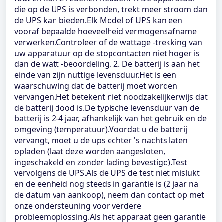
die op de UPS is verbonden, trekt meer stroom dan
de UPS kan bieden.Elk Model of UPS kan een
vooraf bepaalde hoeveelheid vermogensafname
verwerken.Controleer of de wattage -trekking van
uw apparatuur op de stopcontacten niet hoger is
dan de watt -beoordeling. 2. De batterij is aan het
einde van zijn nuttige levensduur.Het is een
waarschuwing dat de batterij moet worden
vervangen.Het betekent niet noodzakelijkerwijs dat
de batterij dood is.De typische levensduur van de
batterij is 2-4 jaar, afhankelijk van het gebruik en de
omgeving (temperatuur).Voordat u de batterij
vervangt, moet u de ups echter 's nachts laten
opladen (laat deze worden aangesloten,
ingeschakeld en zonder lading bevestigd).Test
vervolgens de UPS.Als de UPS de test niet mislukt
en de eenheid nog steeds in garantie is (2 jaar na
de datum van aankoop), neem dan contact op met
onze ondersteuning voor verdere
probleemoplossing.Als het apparaat geen garantie