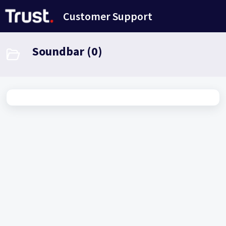
Salta al contenuto principale
Customer Support
Soundbar (0)