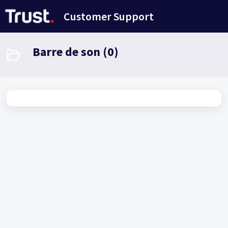
Passer au contenu principal
Customer Support
Barre de son (0)