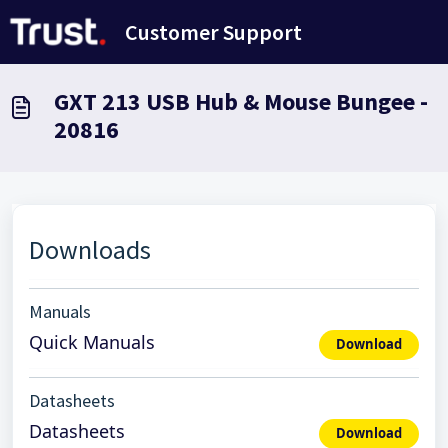
Salta al contenuto principale
Customer Support
GXT 213 USB Hub & Mouse Bungee -
20816
Downloads
Manuals
Quick Manuals
Download
Datasheets
Datasheets
Download