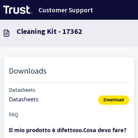
Salta al contenuto principale
Customer Support
Cleaning Kit - 17362
Downloads
Datasheets
Datasheets
Download
FAQ
Il mio prodotto è difettoso.Cosa devo fare?