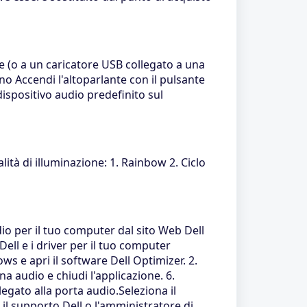
ne (o a un caricatore USB collegato a una
no Accendi l'altoparlante con il pulsante
ispositivo audio predefinito sul
ità di illuminazione: 1. Rainbow 2. Ciclo
dio per il tuo computer dal sito Web Dell
ell e i driver per il tuo computer
ws e apri il software Dell Optimizer. 2.
gina audio e chiudi l'applicazione. 6.
llegato alla porta audio.Seleziona il
il supporto Dell o l'amministratore di