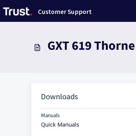
Salta al contenuto principale
Customer Support
GXT 619 Thorne
Downloads
Manuals
Quick Manuals