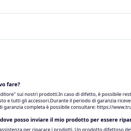
vo fare?
itore" sui nostri prodotti.In caso di difetto, è possibile rest
to e tutti gli accessori.Durante il periodo di garanzia ricev
i di garanzia completa è possibile consultare: https://www.
 dove posso inviare il mio prodotto per essere ripa
sistenza per riparare i prodotti. Un prodotto difettoso dev