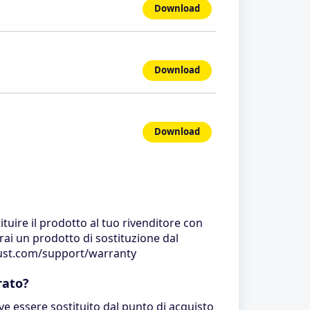
Download
Download
Download
ituire il prodotto al tuo rivenditore con
erai un prodotto di sostituzione dal
trust.com/support/warranty
rato?
e essere sostituito dal punto di acquisto