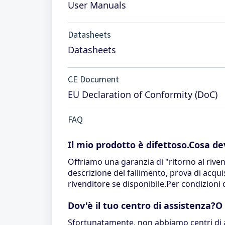
User Manuals
Datasheets
Datasheets
CE Document
EU Declaration of Conformity (DoC)
FAQ
Il mio prodotto è difettoso.Cosa de
Offriamo una garanzia di "ritorno al rivend
descrizione del fallimento, prova di acquis
rivenditore se disponibile.Per condizion
Dov'è il tuo centro di assistenza?O
Sfortunatamente, non abbiamo centri di as