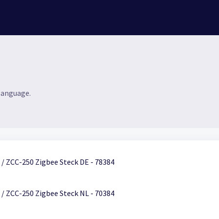
 language.
/ ZCC-250 Zigbee Steck DE - 78384
/ ZCC-250 Zigbee Steck NL - 70384