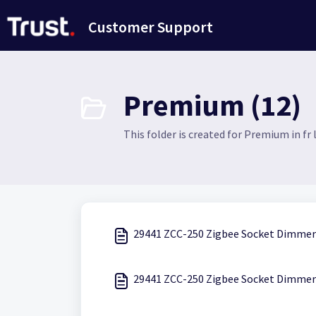
Passer au contenu principal
Customer Support
Premium (12)
This folder is created for Premium in fr
29441 ZCC-250 Zigbee Socket Dimmer 
29441 ZCC-250 Zigbee Socket Dimmer 