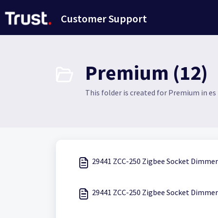
Saltar al contenido principal
Customer Support
Premium (12)
This folder is created for Premium in es
29441 ZCC-250 Zigbee Socket Dimmer 
29441 ZCC-250 Zigbee Socket Dimmer 