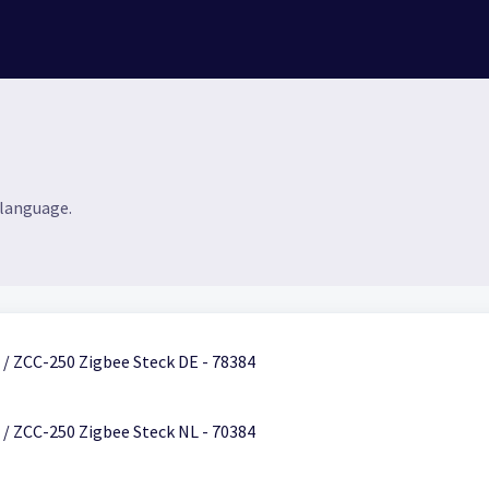
 language.
/ ZCC-250 Zigbee Steck DE - 78384
/ ZCC-250 Zigbee Steck NL - 70384