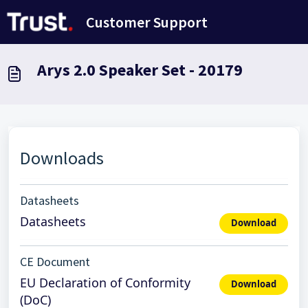
Passer au contenu principal
Customer Support
Arys 2.0 Speaker Set - 20179
Downloads
Datasheets
Datasheets
Download
CE Document
EU Declaration of Conformity
Download
(DoC)