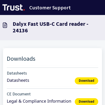
Saltar al contenido principal
Customer Support
Dalyx Fast USB-C Card reader -
24136
Downloads
Datasheets
Datasheets
Download
CE Document
Legal & Compliance Information
Download