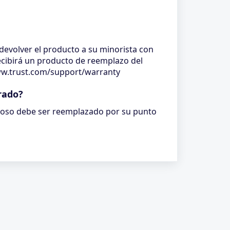
devolver el producto a su minorista con
recibirá un producto de reemplazo del
/www.trust.com/support/warranty
rado?
uoso debe ser reemplazado por su punto