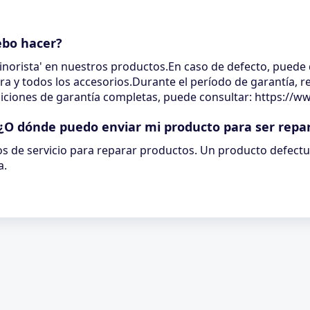
ebo hacer?
norista' en nuestros productos.En caso de defecto, puede 
ra y todos los accesorios.Durante el período de garantía, 
ndiciones de garantía completas, puede consultar: https:/
?¿O dónde puedo enviar mi producto para ser repa
 de servicio para reparar productos. Un producto defect
a.