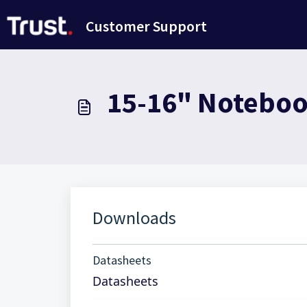
Saltar al contenido principal
Customer Support
15-16" Noteboo
Downloads
Datasheets
Datasheets