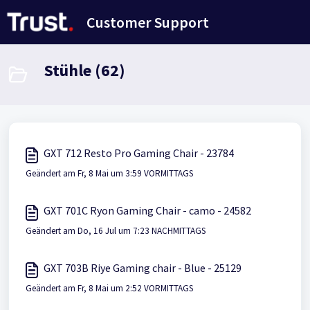
Zum hauptsächlichen Inhalt gehen
Customer Support
Stühle (62)
GXT 712 Resto Pro Gaming Chair - 23784
Geändert am Fr, 8 Mai um 3:59 VORMITTAGS
GXT 701C Ryon Gaming Chair - camo - 24582
Geändert am Do, 16 Jul um 7:23 NACHMITTAGS
GXT 703B Riye Gaming chair - Blue - 25129
Geändert am Fr, 8 Mai um 2:52 VORMITTAGS