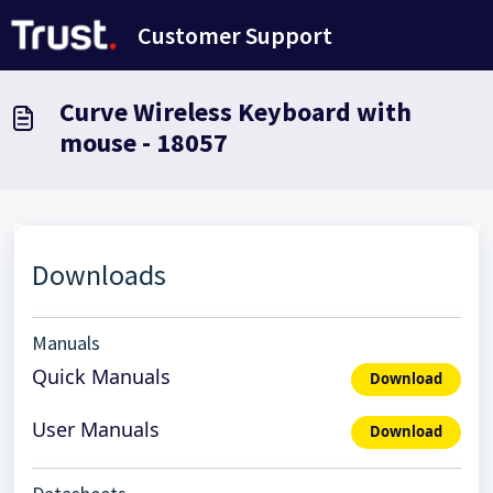
Zum hauptsächlichen Inhalt gehen
Customer Support
Curve Wireless Keyboard with
mouse - 18057
Downloads
Manuals
Quick Manuals
Download
User Manuals
Download