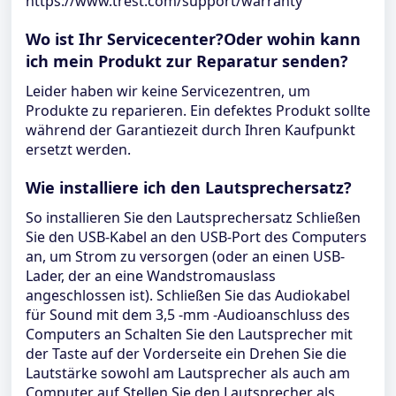
https://www.trest.com/support/warranty
Wo ist Ihr Servicecenter?Oder wohin kann
ich mein Produkt zur Reparatur senden?
Leider haben wir keine Servicezentren, um
Produkte zu reparieren. Ein defektes Produkt sollte
während der Garantiezeit durch Ihren Kaufpunkt
ersetzt werden.
Wie installiere ich den Lautsprechersatz?
So installieren Sie den Lautsprechersatz Schließen
Sie den USB-Kabel an den USB-Port des Computers
an, um Strom zu versorgen (oder an einen USB-
Lader, der an eine Wandstromauslass
angeschlossen ist). Schließen Sie das Audiokabel
für Sound mit dem 3,5 -mm -Audioanschluss des
Computers an Schalten Sie den Lautsprecher mit
der Taste auf der Vorderseite ein Drehen Sie die
Lautstärke sowohl am Lautsprecher als auch am
Computer auf Stellen Sie den Lautsprecher als