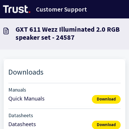
Zum hauptsächlichen Inhalt gehen
Customer Support
GXT 611 Wezz Illuminated 2.0 RGB
speaker set - 24587
Downloads
Manuals
Quick Manuals
Download
Datasheets
Datasheets
Download