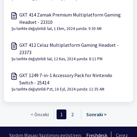
GXT 414 Zamak Premium Multiplatform Gaming
Headset - 23310
Şu tarihte değiştirildi Sal, 1 Ekm, 2024 şunda: 9:30 AM
GXT 412 Celaz Multiplatform Gaming Headset -
23373
Şu tarihte değiştirildi Sal, 12 Kas, 2024 şunda: 8:11 PM
GXT 1249 7-in-1 Accessory Pack for Nintendo
Switch - 25414
Şu tarihte değiştirildi Pzt, 16 Eyl, 2024 şunda: 11:35 AM
< Önceki
1
2
Sonraki >
Yardım Masası Yazılımını geliştiren:
Freshdesk
Çerez