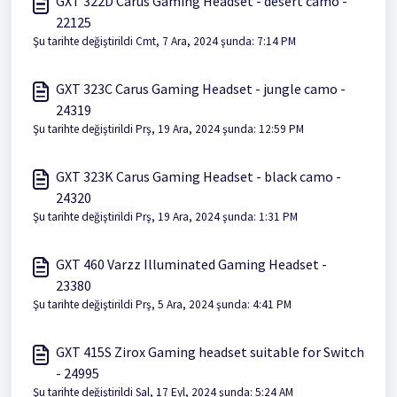
GXT 322D Carus Gaming Headset - desert camo -
22125
Şu tarihte değiştirildi Cmt, 7 Ara, 2024 şunda: 7:14 PM
GXT 323C Carus Gaming Headset - jungle camo -
24319
Şu tarihte değiştirildi Prş, 19 Ara, 2024 şunda: 12:59 PM
GXT 323K Carus Gaming Headset - black camo -
24320
Şu tarihte değiştirildi Prş, 19 Ara, 2024 şunda: 1:31 PM
GXT 460 Varzz Illuminated Gaming Headset -
23380
Şu tarihte değiştirildi Prş, 5 Ara, 2024 şunda: 4:41 PM
GXT 415S Zirox Gaming headset suitable for Switch
- 24995
Şu tarihte değiştirildi Sal, 17 Eyl, 2024 şunda: 5:24 AM