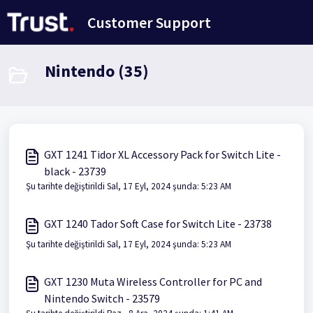
Ana içeriğe geç
Customer Support
Nintendo (35)
GXT 1241 Tidor XL Accessory Pack for Switch Lite -
black - 23739
Şu tarihte değiştirildi Sal, 17 Eyl, 2024 şunda: 5:23 AM
GXT 1240 Tador Soft Case for Switch Lite - 23738
Şu tarihte değiştirildi Sal, 17 Eyl, 2024 şunda: 5:23 AM
GXT 1230 Muta Wireless Controller for PC and
Nintendo Switch - 23579