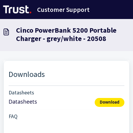
Ana içeriğe geç
Customer Support
Cinco PowerBank 5200 Portable
Charger - grey/white - 20508
Downloads
Datasheets
Datasheets
Download
FAQ