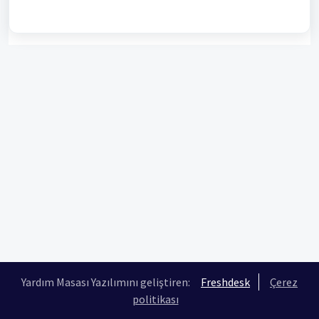
Yardım Masası Yazılımını geliştiren:
Freshdesk
Çerez
politikası