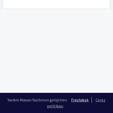
Yardım Masası Yazılımını geliştiren:
Freshdesk
Çerez
politikası