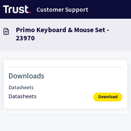
Ana içeriğe geç
Customer Support
Primo Keyboard & Mouse Set -
23970
Downloads
Datasheets
Datasheets
Download