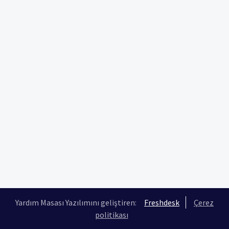
Yardım Masası Yazılımını geliştiren:
Freshdesk
Çerez
politikası