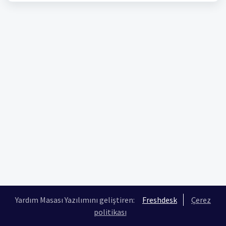
Yardım Masası Yazılımını geliştiren:
Freshdesk
Çerez
politikası