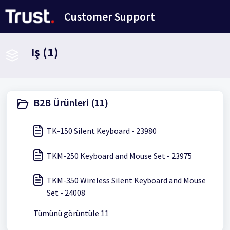
Ana içeriğe geç
Customer Support
Iş (1)
B2B Ürünleri (11)
TK-150 Silent Keyboard - 23980
TKM-250 Keyboard and Mouse Set - 23975
TKM-350 Wireless Silent Keyboard and Mouse
Set - 24008
Tümünü görüntüle 11