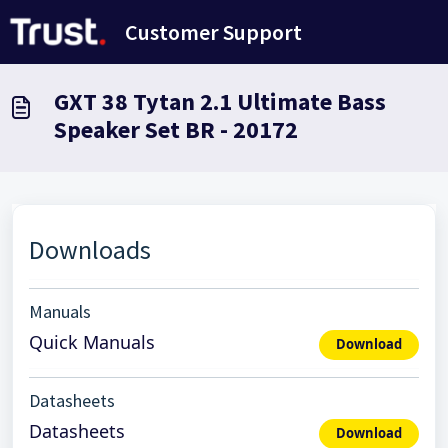
Переход к главному содержимому
Customer Support
GXT 38 Tytan 2.1 Ultimate Bass
Speaker Set BR - 20172
Downloads
Manuals
Quick Manuals
Download
Datasheets
Datasheets
Download