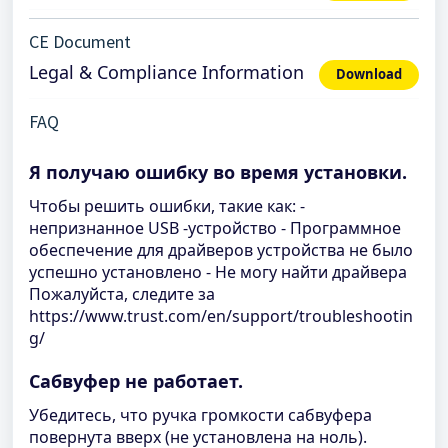
CE Document
Legal & Compliance Information
Download
FAQ
Я получаю ошибку во время установки.
Чтобы решить ошибки, такие как: -
непризнанное USB -устройство - Программное
обеспечение для драйверов устройства не было
успешно установлено - Не могу найти драйвера
Пожалуйста, следите за
https://www.trust.com/en/support/troubleshootin
g/
Сабвуфер не работает.
Убедитесь, что ручка громкости сабвуфера
повернута вверх (не установлена ​​на ноль).