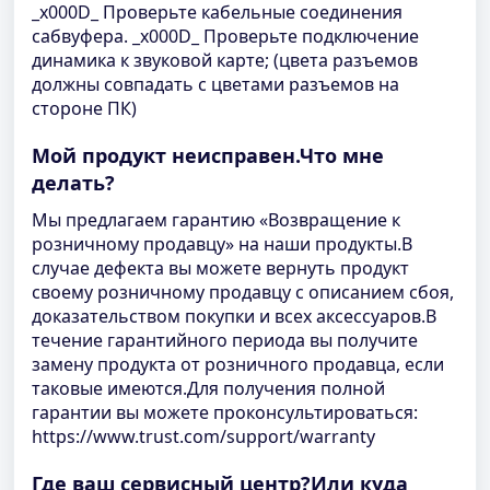
_x000D_ Проверьте кабельные соединения
сабвуфера. _x000D_ Проверьте подключение
динамика к звуковой карте; (цвета разъемов
должны совпадать с цветами разъемов на
стороне ПК)
Мой продукт неисправен.Что мне
делать?
Мы предлагаем гарантию «Возвращение к
розничному продавцу» на наши продукты.В
случае дефекта вы можете вернуть продукт
своему розничному продавцу с описанием сбоя,
доказательством покупки и всех аксессуаров.В
течение гарантийного периода вы получите
замену продукта от розничного продавца, если
таковые имеются.Для получения полной
гарантии вы можете проконсультироваться:
https://www.trust.com/support/warranty
Где ваш сервисный центр?Или куда