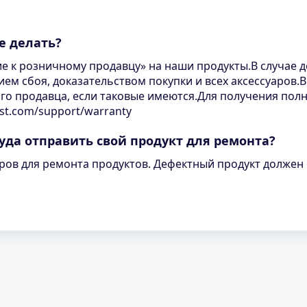
е делать?
 к розничному продавцу» на наши продукты.В случае д
ем сбоя, доказательством покупки и всех аксессуаров.
ого продавца, если таковые имеются.Для получения пол
st.com/support/warranty
уда отправить свой продукт для ремонта?
тров для ремонта продуктов. Дефектный продукт должен