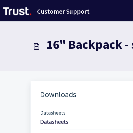
Переход к главному содержимому
Customer Support
16" Backpack - 
Downloads
Datasheets
Datasheets