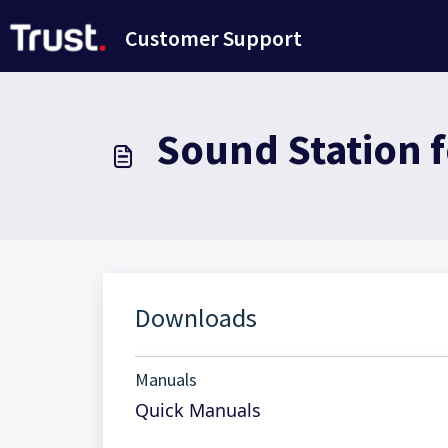
Переход к главному содержимому
Customer Support
Sound Station f
Downloads
Manuals
Quick Manuals