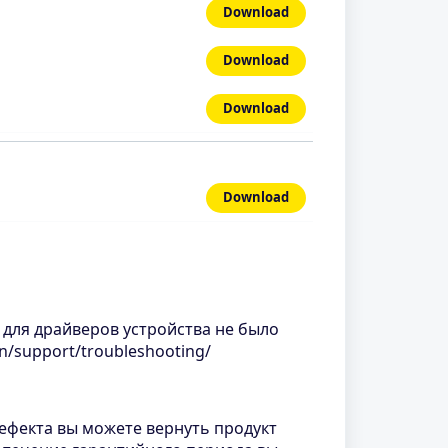
Download
Download
Download
Download
 для драйверов устройства не было
n/support/troubleshooting/
ефекта вы можете вернуть продукт