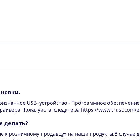
ановки.
признанное USB -устройство - Программное обеспечение
райвера Пожалуйста, следите за https://www.trust.com/e
е делать?
 к розничному продавцу» на наши продукты.В случае д