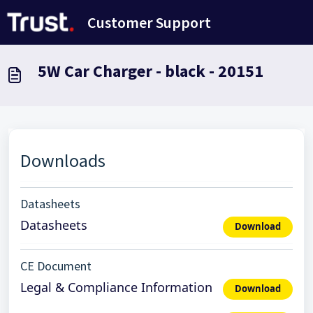
Переход к главному содержимому
Customer Support
5W Car Charger - black - 20151
Downloads
Datasheets
Datasheets
Download
CE Document
Legal & Compliance Information
Download