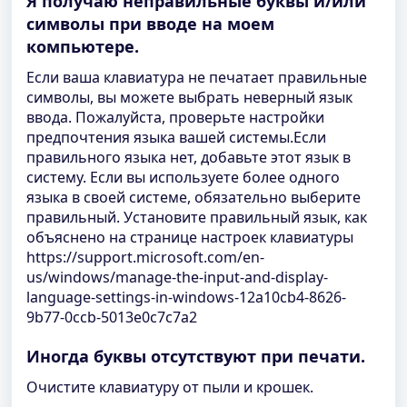
Я получаю неправильные буквы и/или
символы при вводе на моем
компьютере.
Если ваша клавиатура не печатает правильные
символы, вы можете выбрать неверный язык
ввода. Пожалуйста, проверьте настройки
предпочтения языка вашей системы.Если
правильного языка нет, добавьте этот язык в
систему. Если вы используете более одного
языка в своей системе, обязательно выберите
правильный. Установите правильный язык, как
объяснено на странице настроек клавиатуры
https://support.microsoft.com/en-
us/windows/manage-the-input-and-display-
language-settings-in-windows-12a10cb4-8626-
9b77-0ccb-5013e0c7c7a2
Иногда буквы отсутствуют при печати.
Очистите клавиатуру от пыли и крошек.