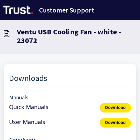
Avançar para o conteúdo principal
Customer Support
Ventu USB Cooling Fan - white -
23072
Downloads
Manuals
Quick Manuals
Download
User Manuals
Download