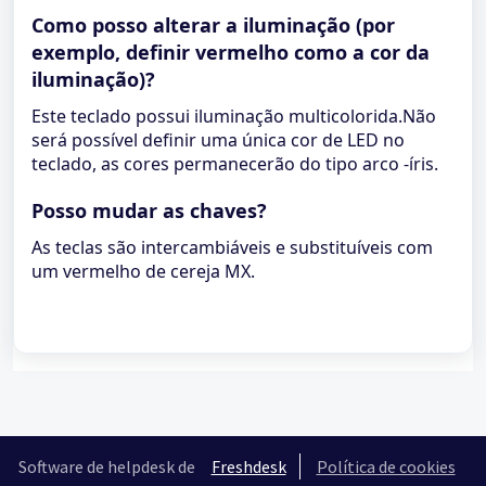
Como posso alterar a iluminação (por
exemplo, definir vermelho como a cor da
iluminação)?
Este teclado possui iluminação multicolorida.Não
será possível definir uma única cor de LED no
teclado, as cores permanecerão do tipo arco -íris.
Posso mudar as chaves?
As teclas são intercambiáveis ​​e substituíveis com
um vermelho de cereja MX.
Software de helpdesk de
Freshdesk
Política de cookies