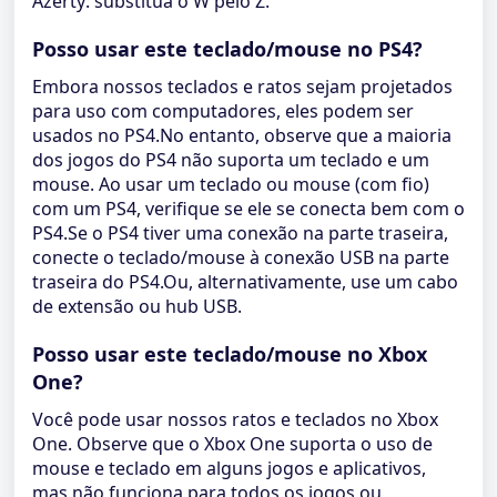
Azerty: substitua o W pelo Z.
Posso usar este teclado/mouse no PS4?
Embora nossos teclados e ratos sejam projetados
para uso com computadores, eles podem ser
usados ​​no PS4.No entanto, observe que a maioria
dos jogos do PS4 não suporta um teclado e um
mouse. Ao usar um teclado ou mouse (com fio)
com um PS4, verifique se ele se conecta bem com o
PS4.Se o PS4 tiver uma conexão na parte traseira,
conecte o teclado/mouse à conexão USB na parte
traseira do PS4.Ou, alternativamente, use um cabo
de extensão ou hub USB.
Posso usar este teclado/mouse no Xbox
One?
Você pode usar nossos ratos e teclados no Xbox
One. Observe que o Xbox One suporta o uso de
mouse e teclado em alguns jogos e aplicativos,
mas não funciona para todos os jogos ou