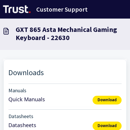
Avançar para o conteúdo principal
Customer Support
GXT 865 Asta Mechanical Gaming
Keyboard - 22630
Downloads
Manuals
Quick Manuals
Download
Datasheets
Datasheets
Download