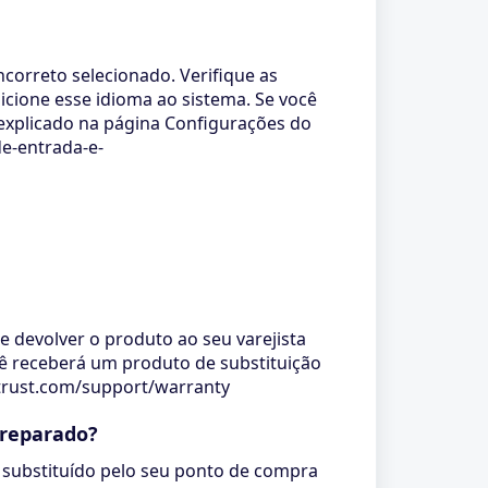
ncorreto selecionado. Verifique as
icione esse idioma ao sistema. Se você
 explicado na página Configurações do
e-entrada-e-
 devolver o produto ao seu varejista
cê receberá um produto de substituição
w.trust.com/support/warranty
 reparado?
 substituído pelo seu ponto de compra