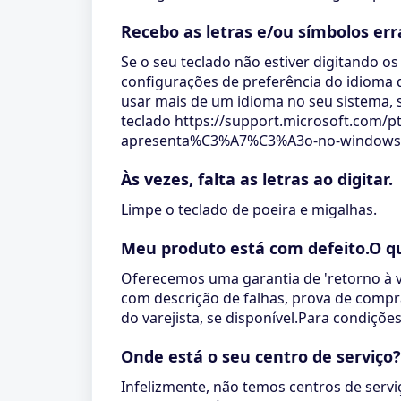
Recebo as letras e/ou símbolos er
Se o seu teclado não estiver digitando os
configurações de preferência do idioma d
usar mais de um idioma no seu sistema, 
teclado https://support.microsoft.com/
apresenta%C3%A7%C3%A3o-no-windows-1
Às vezes, falta as letras ao digitar.
Limpe o teclado de poeira e migalhas.
Meu produto está com defeito.O q
Oferecemos uma garantia de 'retorno à v
com descrição de falhas, prova de compr
do varejista, se disponível.Para condiçõ
Onde está o seu centro de serviço
Infelizmente, não temos centros de serv