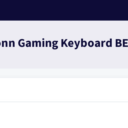
nn Gaming Keyboard BE 