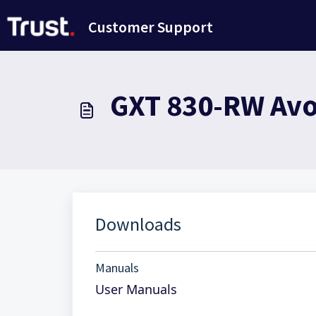
Avançar para o conteúdo principal
Customer Support
GXT 830-RW Avo
Downloads
Manuals
User Manuals