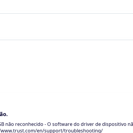
ão.
USB não reconhecido - O software do driver de dispositivo n
://www.trust.com/en/support/troubleshooting/