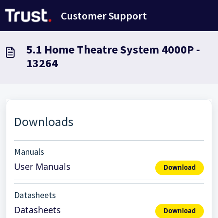
Avançar para o conteúdo principal
Customer Support
5.1 Home Theatre System 4000P -
13264
Downloads
Manuals
User Manuals
Download
Datasheets
Datasheets
Download