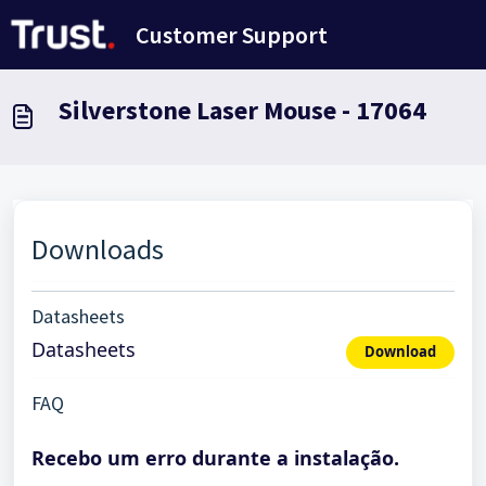
Avançar para o conteúdo principal
Customer Support
Silverstone Laser Mouse - 17064
Downloads
Datasheets
Datasheets
Download
FAQ
Recebo um erro durante a instalação.