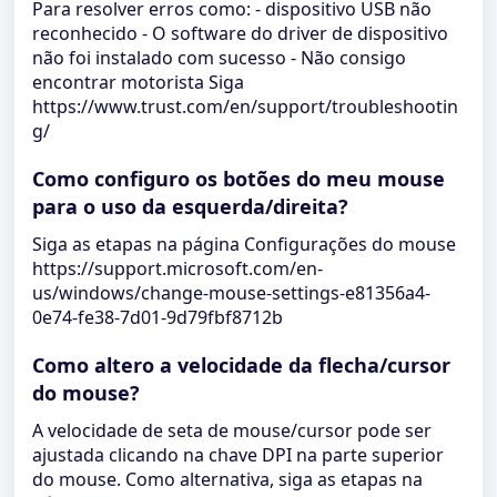
Para resolver erros como: - dispositivo USB não
reconhecido - O software do driver de dispositivo
não foi instalado com sucesso - Não consigo
encontrar motorista Siga
https://www.trust.com/en/support/troubleshootin
g/
Como configuro os botões do meu mouse
para o uso da esquerda/direita?
Siga as etapas na página Configurações do mouse
https://support.microsoft.com/en-
us/windows/change-mouse-settings-e81356a4-
0e74-fe38-7d01-9d79fbf8712b
Como altero a velocidade da flecha/cursor
do mouse?
A velocidade de seta de mouse/cursor pode ser
ajustada clicando na chave DPI na parte superior
do mouse. Como alternativa, siga as etapas na