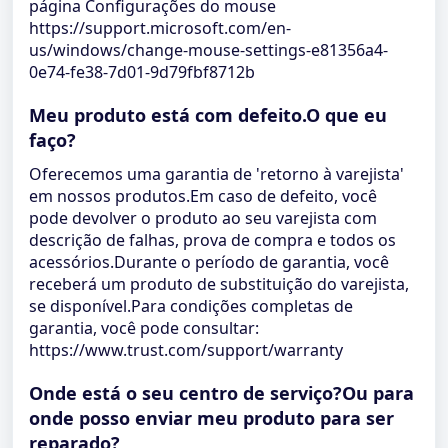
página Configurações do mouse
https://support.microsoft.com/en-
us/windows/change-mouse-settings-e81356a4-
0e74-fe38-7d01-9d79fbf8712b
Meu produto está com defeito.O que eu
faço?
Oferecemos uma garantia de 'retorno à varejista'
em nossos produtos.Em caso de defeito, você
pode devolver o produto ao seu varejista com
descrição de falhas, prova de compra e todos os
acessórios.Durante o período de garantia, você
receberá um produto de substituição do varejista,
se disponível.Para condições completas de
garantia, você pode consultar:
https://www.trust.com/support/warranty
Onde está o seu centro de serviço?Ou para
onde posso enviar meu produto para ser
reparado?