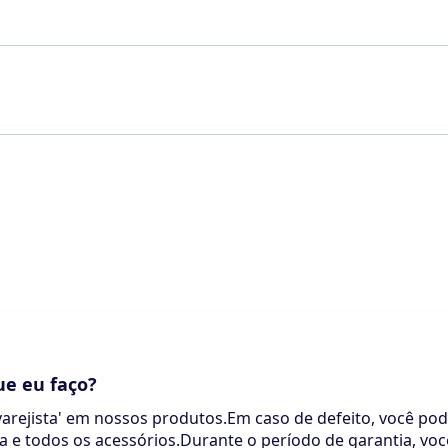
ue eu faço?
arejista' em nossos produtos.Em caso de defeito, você pode
a e todos os acessórios.Durante o período de garantia, vo