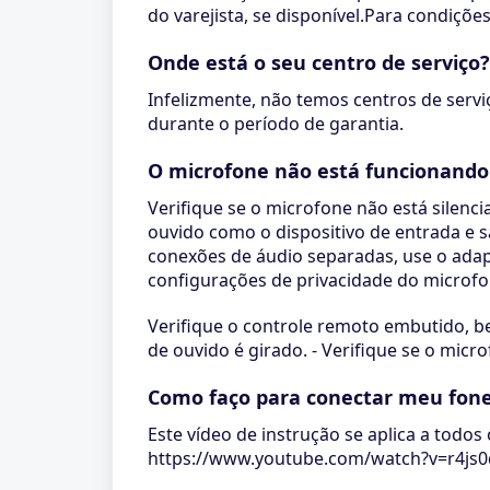
do varejista, se disponível.Para condiçõ
Onde está o seu centro de serviço
Infelizmente, não temos centros de serv
durante o período de garantia.
O microfone não está funcionando
Verifique se o microfone não está silenc
ouvido como o dispositivo de entrada e s
conexões de áudio separadas, use o adapt
configurações de privacidade do microf
Verifique o controle remoto embutido, b
de ouvido é girado. - Verifique se o micr
Como faço para conectar meu fone
Este vídeo de instrução se aplica a todo
https://www.youtube.com/watch?v=r4js0q