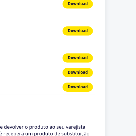
Download
Download
Download
Download
Download
 devolver o produto ao seu varejista
cê receberá um produto de substituição