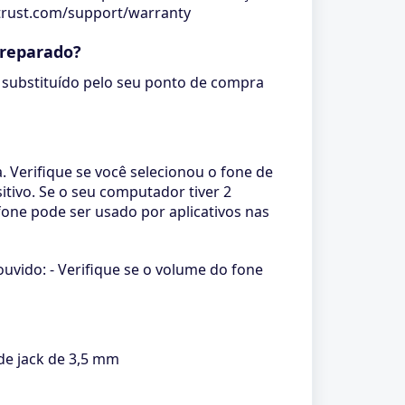
w.trust.com/support/warranty
 reparado?
 substituído pelo seu ponto de compra
. Verifique se você selecionou o fone de
tivo. Se o seu computador tiver 2
fone pode ser usado por aplicativos nas
uvido: - Verifique se o volume do fone
 de jack de 3,5 mm