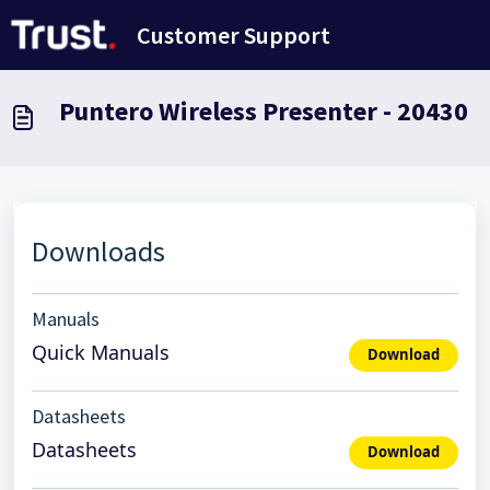
Avançar para o conteúdo principal
Customer Support
Puntero Wireless Presenter - 20430
Downloads
Manuals
Quick Manuals
Download
Datasheets
Datasheets
Download