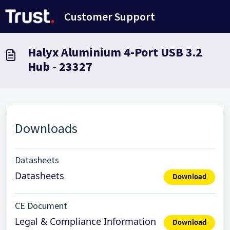
Avançar para o conteúdo principal
Customer Support
Halyx Aluminium 4-Port USB 3.2
Hub - 23327
Downloads
Datasheets
Datasheets
Download
CE Document
Legal & Compliance Information
Download