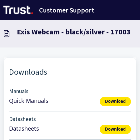
Avançar para o conteúdo principal
Customer Support
Exis Webcam - black/silver - 17003
Downloads
Manuals
Quick Manuals
Download
Datasheets
Datasheets
Download