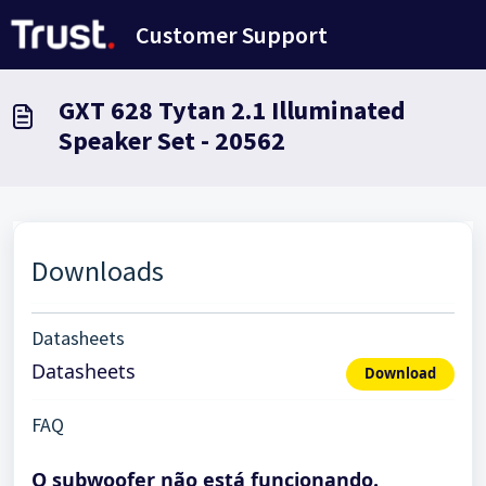
Avançar para o conteúdo principal
Customer Support
GXT 628 Tytan 2.1 Illuminated
Speaker Set - 20562
Downloads
Datasheets
Datasheets
Download
FAQ
O subwoofer não está funcionando.