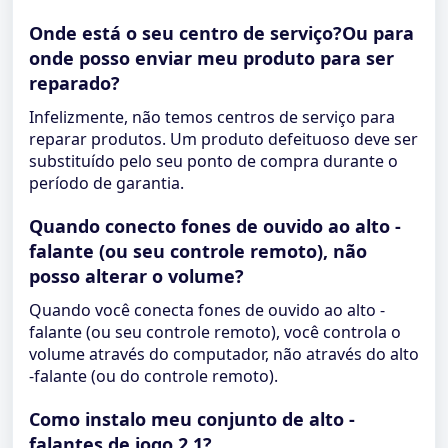
Onde está o seu centro de serviço?Ou para
onde posso enviar meu produto para ser
reparado?
Infelizmente, não temos centros de serviço para
reparar produtos. Um produto defeituoso deve ser
substituído pelo seu ponto de compra durante o
período de garantia.
Quando conecto fones de ouvido ao alto -
falante (ou seu controle remoto), não
posso alterar o volume?
Quando você conecta fones de ouvido ao alto -
falante (ou seu controle remoto), você controla o
volume através do computador, não através do alto
-falante (ou do controle remoto).
Como instalo meu conjunto de alto -
falantes de jogo 2.1?