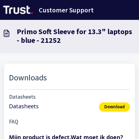
Doorgaan naar hoofdinhoud
Customer Support
Primo Soft Sleeve for 13.3" laptops
- blue - 21252
Downloads
Datasheets
Datasheets
Download
FAQ
Mijn product is defect.Wat moet ik doen?