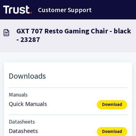
Doorgaan naar hoofdinhoud
Customer Support
GXT 707 Resto Gaming Chair - black
- 23287
Downloads
Manuals
Quick Manuals
Download
Datasheets
Datasheets
Download