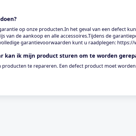
 doen?
-garantie op onze producten.In het geval van een defect ku
wijs van de aankoop en alle accessoires.Tijdens de garanti
 volledige garantievoorwaarden kunt u raadplegen: https:
r kan ik mijn product sturen om te worden gerep
 producten te repareren. Een defect product moet worde