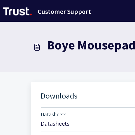
Doorgaan naar hoofdinhoud
Customer Support
Boye Mousepad 
Downloads
Datasheets
Datasheets