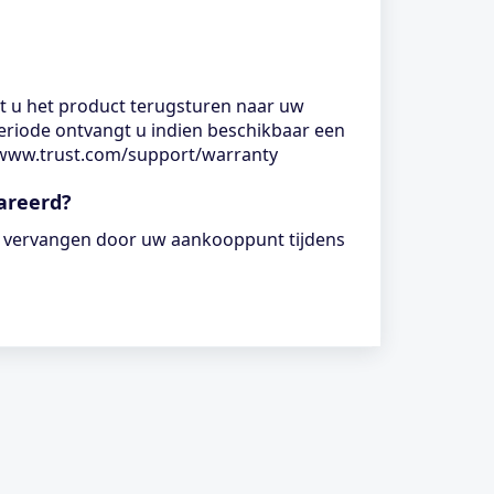
nt u het product terugsturen naar uw
eperiode ontvangt u indien beschikbaar een
//www.trust.com/support/warranty
areerd?
n vervangen door uw aankooppunt tijdens