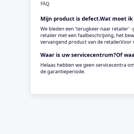
FAQ
Mijn product is defect.Wat moet ik
We bieden een 'terugkeer naar retailer' 
retailer met een faalbeschrijving, het be
vervangend product van de retailer.Voor
Waar is uw servicecentrum?Of waa
Helaas hebben we geen servicecentra om
de garantieperiode.