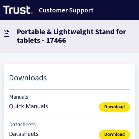
Salta al contenuto principale
Customer Support
Portable & Lightweight Stand for
tablets - 17466
Downloads
Manuals
Quick Manuals
Download
Datasheets
Datasheets
Download