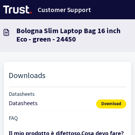
Salta al contenuto principale
Customer Support
Bologna Slim Laptop Bag 16 inch
Eco - green - 24450
Downloads
Datasheets
Datasheets
Download
FAQ
Il mio prodotto è difettoso.Cosa devo fare?