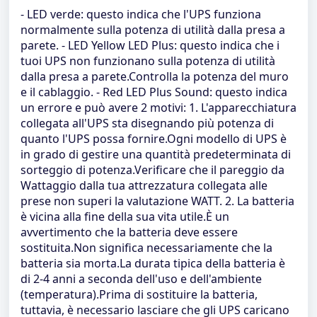
- LED verde: questo indica che l'UPS funziona
normalmente sulla potenza di utilità dalla presa a
parete. - LED Yellow LED Plus: questo indica che i
tuoi UPS non funzionano sulla potenza di utilità
dalla presa a parete.Controlla la potenza del muro
e il cablaggio. - Red LED Plus Sound: questo indica
un errore e può avere 2 motivi: 1. L'apparecchiatura
collegata all'UPS sta disegnando più potenza di
quanto l'UPS possa fornire.Ogni modello di UPS è
in grado di gestire una quantità predeterminata di
sorteggio di potenza.Verificare che il pareggio da
Wattaggio dalla tua attrezzatura collegata alle
prese non superi la valutazione WATT. 2. La batteria
è vicina alla fine della sua vita utile.È un
avvertimento che la batteria deve essere
sostituita.Non significa necessariamente che la
batteria sia morta.La durata tipica della batteria è
di 2-4 anni a seconda dell'uso e dell'ambiente
(temperatura).Prima di sostituire la batteria,
tuttavia, è necessario lasciare che gli UPS caricano