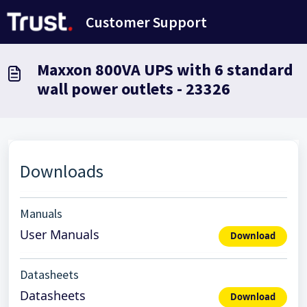
Salta al contenuto principale
Customer Support
Maxxon 800VA UPS with 6 standard
wall power outlets - 23326
Downloads
Manuals
User Manuals
Download
Datasheets
Datasheets
Download