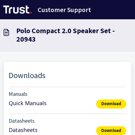
Passer au contenu principal
Customer Support
Polo Compact 2.0 Speaker Set -
20943
Downloads
Manuals
Quick Manuals
Download
Datasheets
Datasheets
Download