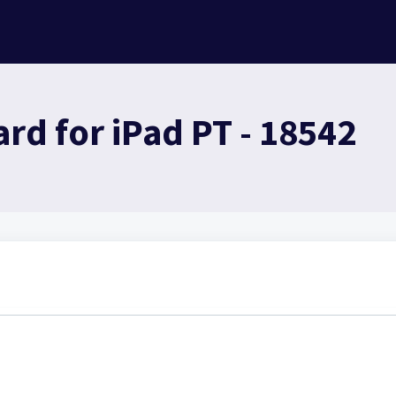
rd for iPad PT - 18542