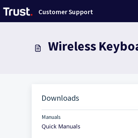
Passer au contenu principal
Customer Support
Wireless Keyboa
Downloads
Manuals
Quick Manuals