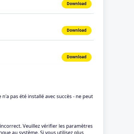
Download
Download
Download
n'a pas été installé avec succès - ne peut
incorrect. Veuillez vérifier les paramètres
ngue au système. Si vous utilisez plus