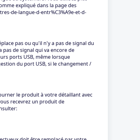
 comme expliqué dans la page des
tres-de-langue-d-entr%C3%A9e-et-d-
place pas ou qu'il n'y a pas de signal du
a pas de signal qui va encore de
t leurs ports USB, même lorsque
estion du port USB, si le changement /
urner le produit à votre détaillant avec
 vous recevrez un produit de
nsulter:
ectueux doit être remplacé par votre