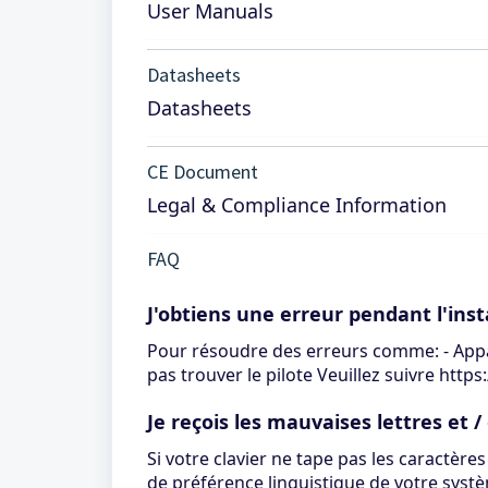
User Manuals
Datasheets
Datasheets
CE Document
Legal & Compliance Information
FAQ
J'obtiens une erreur pendant l'inst
Pour résoudre des erreurs comme: - Appare
pas trouver le pilote Veuillez suivre ht
Je reçois les mauvaises lettres et 
Si votre clavier ne tape pas les caractère
de préférence linguistique de votre systèm