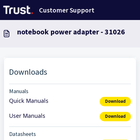
Passer au contenu principal
Customer Support
notebook power adapter - 31026
Downloads
Manuals
Quick Manuals
Download
User Manuals
Download
Datasheets